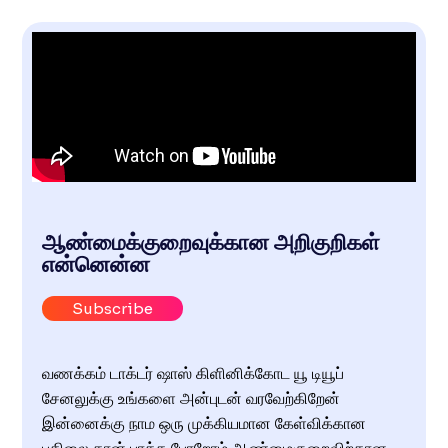
ஆண்மைக்குறைவுக்கான அறிகுறிகள்
என்னென்ன
Subscribe
வணக்கம் டாக்டர் ஷாஸ் கிளினிக்கோட யூ டியூப்
சேனலுக்கு உங்களை அன்புடன் வரவேற்கிறேன்
இன்னைக்கு நாம ஒரு முக்கியமான கேள்விக்கான