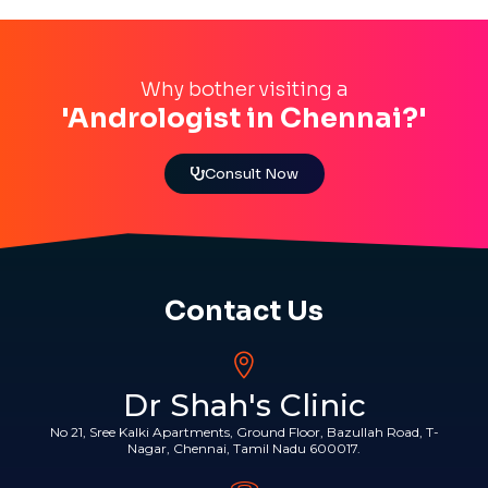
Why bother visiting a
'Andrologist in Chennai?'
Consult Now
Contact Us
Dr Shah's Clinic
No 21, Sree Kalki Apartments, Ground Floor, Bazullah Road, T-
Nagar, Chennai, Tamil Nadu 600017.