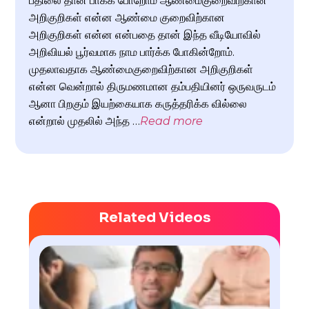
பதிலை தான் பாக்க போறோம் ஆண்மைகுறைவிற்கான
அறிகுறிகள் என்ன ஆண்மை குறைவிற்கான
அறிகுறிகள் என்ன என்பதை தான் இந்த வீடியோவில்
அறிவியல் பூர்வமாக நாம பார்க்க போகின்றோம்.
முதலாவதாக ஆண்மைகுறைவிற்கான அறிகுறிகள்
என்ன வென்றால் திருமணமான தம்பதியினர் ஒருவருடம்
ஆனா பிறகும் இயற்கையாக கருத்தரிக்க வில்லை
என்றால் முதலில் அந்த …
Read more
Related Videos
விறை
பிரச
ஆண்
சிகி