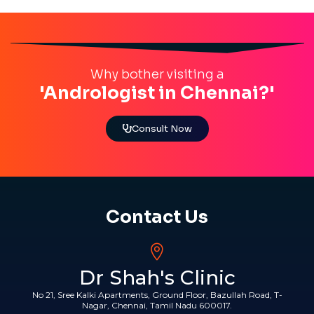
Why bother visiting a
'Andrologist in Chennai?'
Consult Now
Contact Us
Dr Shah's Clinic
No 21, Sree Kalki Apartments, Ground Floor, Bazullah Road, T-
Nagar, Chennai, Tamil Nadu 600017.