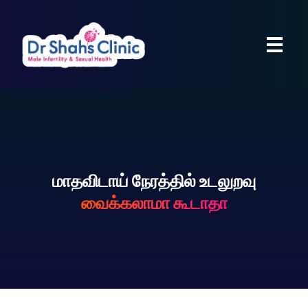
மாதவிடாய் நேரத்தில் உடலுறவு
வைக்கலாமா கூடாதா