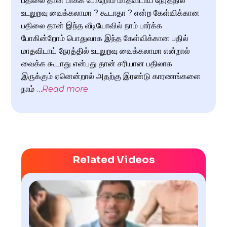
பதிலை தான் பாக்க போறோம் மாதவிடாய் நேரத்தில்
உடலுறவு வைக்கலாமா ? கூடாதா ? என்ற கேள்விக்கான
பதிலை தான் இந்த வீடியோவில் நாம் பார்க்க
போகின்றோம் பொதுவாக இந்த கேள்விக்கான பதில்
மாதவிடாய் நேரத்தில் உடலுறவு வைக்கலாமா என்றால்
வைக்க கூடாது என்பது தான் சரியான பதிலாக
இருக்கும் ஏனென்றால் அதற்கு இரண்டு காரணங்களை
நாம் …
Read more
Related Videos
விறை
பிரச
ஆண்
சிகி