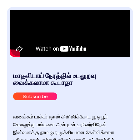
மாதவிடாய் நேரத்தில் உடலுறவு
வைக்கலாமா கூடாதா
Subscribe
வணக்கம் டாக்டர் ஷாஸ் கிளினிக்கோட யூ டியூப்
சேனலுக்கு உங்களை அன்புடன் வரவேற்கிறேன்
இன்னைக்கு நாம ஒரு முக்கியமான கேள்விக்கான