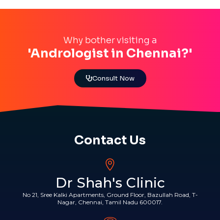
Why bother visiting a
'Andrologist in Chennai?'
Consult Now
Contact Us
Dr Shah's Clinic
No 21, Sree Kalki Apartments, Ground Floor, Bazullah Road, T-
Nagar, Chennai, Tamil Nadu 600017.