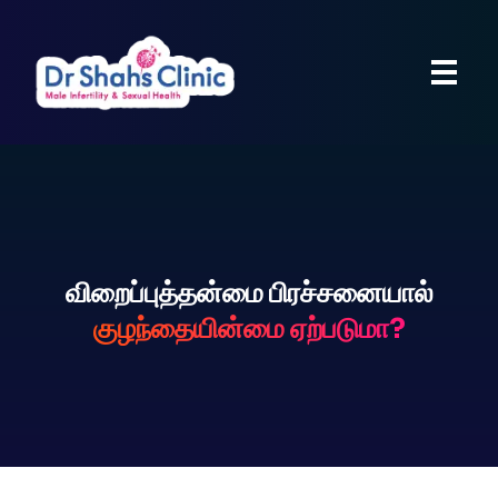
விறைப்புத்தன்மை பிரச்சனையால்
குழந்தையின்மை ஏற்படுமா?