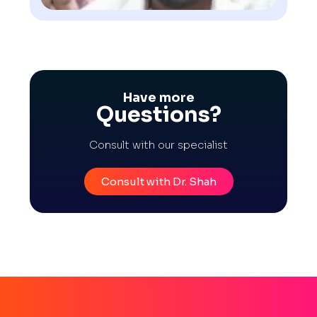
Have more
Questions?
Consult with our specialist
Consult with Dr. Shah