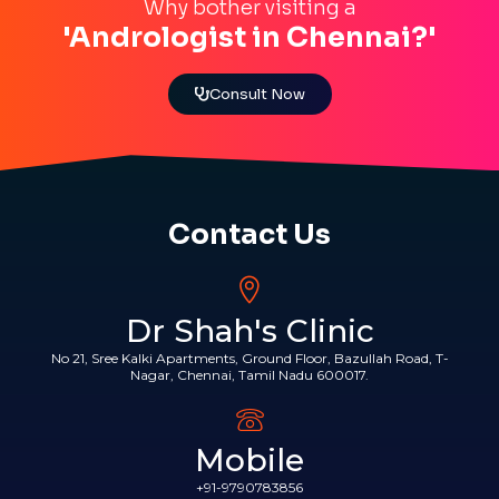
Why bother visiting a
'Andrologist in Chennai?'
Consult Now
Contact Us
Dr Shah's Clinic
No 21, Sree Kalki Apartments, Ground Floor, Bazullah Road, T-
Nagar, Chennai, Tamil Nadu 600017.
Mobile
+91-9790783856