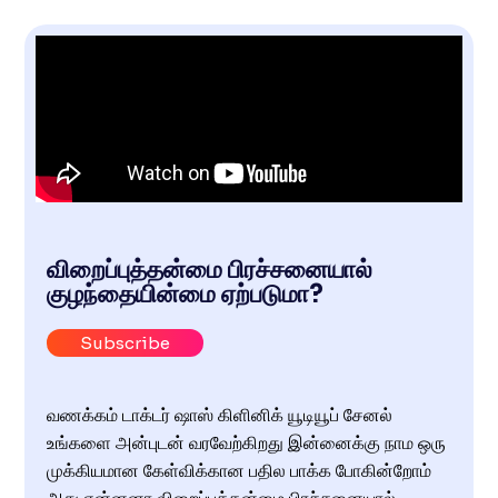
விறைப்புத்தன்மை பிரச்சனையால்
குழந்தையின்மை ஏற்படுமா?
Subscribe
வணக்கம் டாக்டர் ஷாஸ் கிளினிக் யூடியூப் சேனல்
உங்களை அன்புடன் வரவேற்கிறது இன்னைக்கு நாம ஒரு
முக்கியமான கேள்விக்கான பதில பாக்க போகின்றோம்